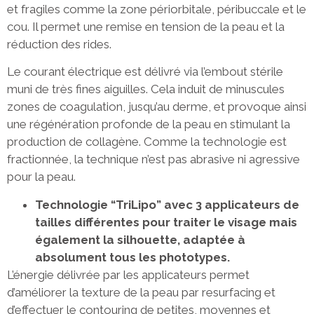
et fragiles comme la zone périorbitale, péribuccale et le
cou. Il permet une remise en tension de la peau et la
réduction des rides.
Le courant électrique est délivré via l’embout stérile
muni de très fines aiguilles. Cela induit de minuscules
zones de coagulation, jusqu’au derme, et provoque ainsi
une régénération profonde de la peau en stimulant la
production de collagène. Comme la technologie est
fractionnée, la technique n’est pas abrasive ni agressive
pour la peau.
Technologie “TriLipo” avec 3 applicateurs de
tailles différentes pour traiter le visage mais
également la silhouette, adaptée à
absolument tous les phototypes.
L’énergie délivrée par les applicateurs permet
d’améliorer la texture de la peau par resurfacing et
d’effectuer le contouring de petites, moyennes et