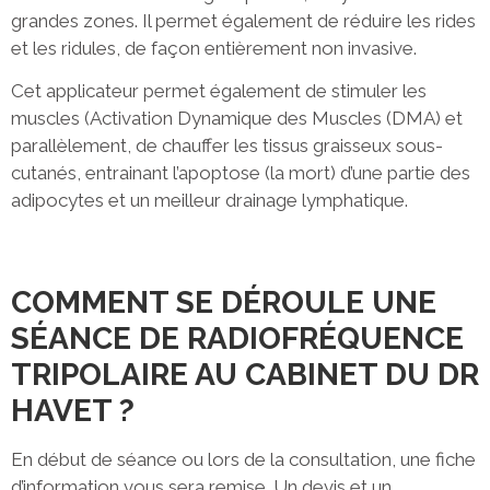
grandes zones. Il permet également de réduire les rides
et les ridules, de façon entièrement non invasive.
Cet applicateur permet également de stimuler les
muscles (Activation Dynamique des Muscles (DMA) et
parallèlement, de chauffer les tissus graisseux sous-
cutanés, entrainant l’apoptose (la mort) d’une partie des
adipocytes et un meilleur drainage lymphatique.
COMMENT SE DÉROULE UNE
SÉANCE DE RADIOFRÉQUENCE
TRIPOLAIRE AU CABINET DU DR
HAVET ?
En début de séance ou lors de la consultation, une fiche
d’information vous sera remise. Un devis et un