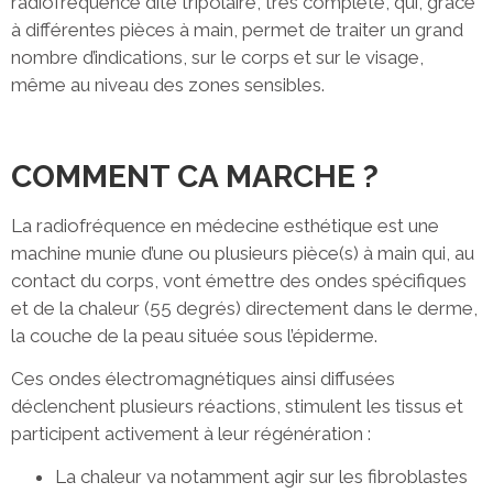
radiofréquence dite tripolaire, très complète, qui, grâce
à différentes pièces à main, permet de traiter un grand
nombre d’indications, sur le corps et sur le visage,
même au niveau des zones sensibles.
COMMENT CA MARCHE ?
La radiofréquence en médecine esthétique est une
machine munie d’une ou plusieurs pièce(s) à main qui, au
contact du corps, vont émettre des ondes spécifiques
et de la chaleur (55 degrés) directement dans le derme,
la couche de la peau située sous l’épiderme.
Ces ondes électromagnétiques ainsi diffusées
déclenchent plusieurs réactions, stimulent les tissus et
participent activement à leur régénération :
La chaleur va notamment agir sur les fibroblastes