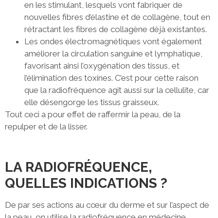
en les stimulant, lesquels vont fabriquer de
nouvelles fibres d’élastine et de collagène, tout en
rétractant les fibres de collagène déjà existantes.
Les ondes électromagnétiques vont également
améliorer la circulation sanguine et lymphatique,
favorisant ainsi l’oxygénation des tissus, et
l’élimination des toxines. C’est pour cette raison
que la radiofréquence agit aussi sur la cellulite, car
elle désengorge les tissus graisseux.
Tout ceci a pour effet de raffermir la peau, de la
repulper et de la lisser.
LA RADIOFRÉQUENCE,
QUELLES INDICATIONS ?
De par ses actions au cœur du derme et sur l’aspect de
la peau, on utilise la radiofréquence en médecine