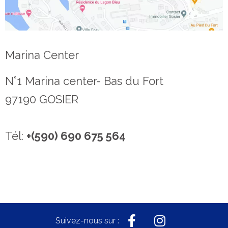
Marina Center
N°1 Marina center- Bas du Fort
97190 GOSIER
Tél:
+(590) 690 675 564
Suivez-nous sur :