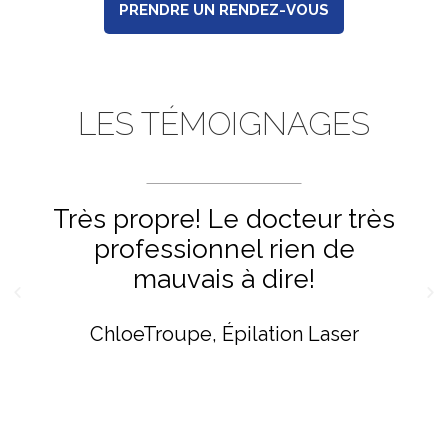
PRENDRE UN RENDEZ-VOUS
LES TÉMOIGNAGES
Très propre! Le docteur très
professionnel rien de
mauvais à dire!
ChloeTroupe
Épilation Laser