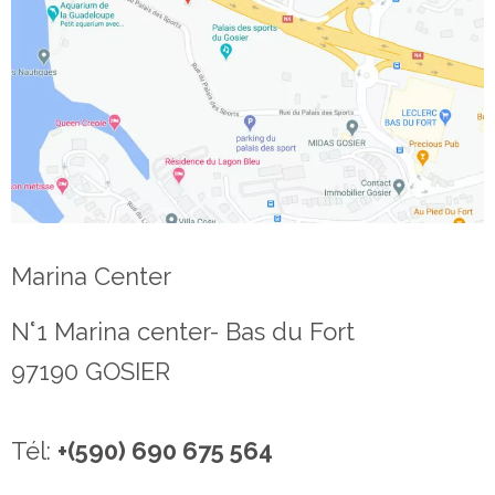
Marina Center
N°1 Marina center- Bas du Fort
97190 GOSIER
Tél:
+(590) 690 675 564