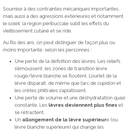
Soumise à des contraintes mécaniques importantes,
mais aussi à des agressions extérieures et notamment
le soleil, la région péribuccale subit les effets du
vieillissement cutané et se ride.
Au fils des ans, on peut distinguer de façon plus ou
moins importante, selon les personnes :
Une perte de la définition des lèvres. Les reliefs
s’émoussent, les zones de transition lèvre
rouge/lèvre blanche se floutent. L’ourlet de la
lèvre disparait, de même que l’arc de cupidon et
les crêtes philtrales s’aplatissent.
Une perte de volume et une déshydratation quasi
constante. Les
lèvres deviennent plus fines
et
se rétractent.
Un
allongement de la lèvre supérieur
e (ou
lèvre blanche supérieure) qui change les