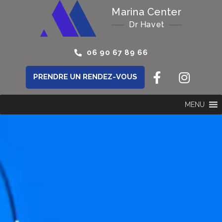
Marina Center
Dr Havet
06 90 67 89 66
PRENDRE UN RENDEZ-VOUS
MENU