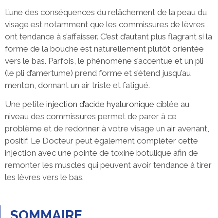
L’une des conséquences du relâchement de la peau du
visage est notamment que les commissures de lèvres
ont tendance à s’affaisser. C’est d’autant plus flagrant si la
forme de la bouche est naturellement plutôt orientée
vers le bas. Parfois, le phénomène s’accentue et un pli
(le pli d’amertume) prend forme et s’étend jusqu’au
menton, donnant un air triste et fatigué.
Une petite
injection d’acide hyaluronique
ciblée au
niveau des commissures permet de parer à ce
problème et de redonner à votre visage un air avenant,
positif. Le Docteur peut également compléter cette
injection avec une pointe de toxine botulique afin de
remonter les muscles qui peuvent avoir tendance à tirer
les lèvres vers le bas.
SOMMAIRE