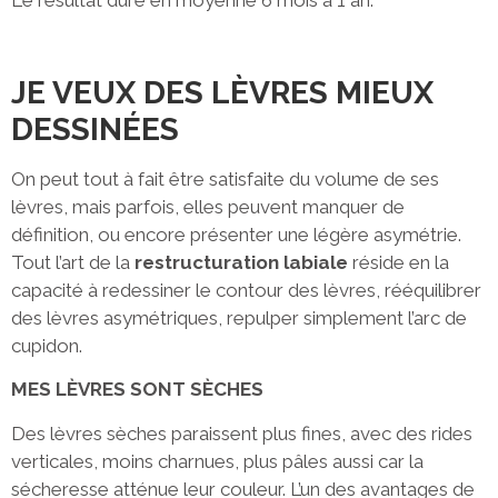
Le résultat dure en moyenne 6 mois à 1 an.
JE VEUX DES LÈVRES MIEUX
DESSINÉES
On peut tout à fait être satisfaite du volume de ses
lèvres, mais parfois, elles peuvent manquer de
définition, ou encore présenter une légère asymétrie.
Tout l’art de la
restructuration labiale
réside en la
capacité à redessiner le contour des lèvres, rééquilibrer
des lèvres asymétriques, repulper simplement l’arc de
cupidon.
MES LÈVRES SONT SÈCHES
Des lèvres sèches paraissent plus fines, avec des rides
verticales, moins charnues, plus pâles aussi car la
sécheresse atténue leur couleur. L’un des avantages de