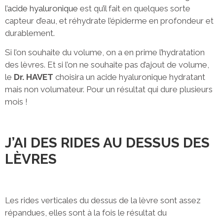
l’
acide hyaluronique
est qu’il fait en quelques sorte
capteur d’eau, et réhydrate l’épiderme en profondeur et
durablement.
Si l’on souhaite du volume, on a en prime l’hydratation
des lèvres. Et si l’on ne souhaite pas d’ajout de volume,
le
Dr. HAVET
choisira un acide hyaluronique hydratant
mais non volumateur. Pour un résultat qui dure plusieurs
mois !
J’AI DES RIDES AU DESSUS DES
LÈVRES
Les rides verticales du dessus de la lèvre sont assez
répandues, elles sont à la fois le résultat du