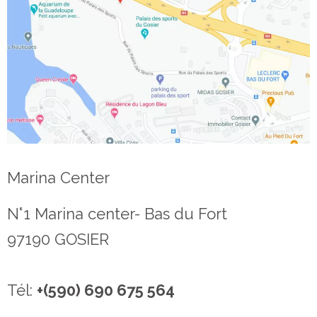
Marina Center
N°1 Marina center- Bas du Fort
97190 GOSIER
Tél:
+(590) 690 675 564