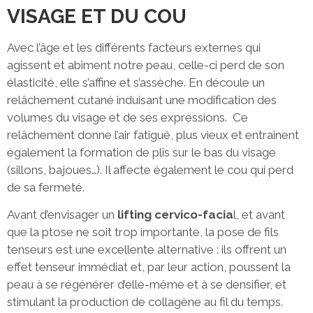
VISAGE ET DU COU
Avec l’âge et les différents facteurs externes qui
agissent et abîment notre peau, celle-ci perd de son
élasticité, elle s’affine et s’assèche. En découle un
relâchement cutané induisant une modification des
volumes du visage et de ses expressions. Ce
relâchement donne l’air fatigué, plus vieux et entrainent
également la formation de plis sur le bas du visage
(sillons, bajoues…). Il affecte également le cou qui perd
de sa fermeté.
Avant d’envisager un
lifting cervico-facia
l, et avant
que la ptose ne soit trop importante, la pose de fils
tenseurs est une excellente alternative : ils offrent un
effet tenseur immédiat et, par leur action, poussent la
peau à se régénérer d’elle-même et à se densifier, et
stimulant la production de collagène au fil du temps.