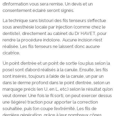
d’information vous sera remise. Un devis et un
consentement éclairé seront signés.
La technique sans bistouri des fils tenseurs s’effectue
sous anesthésie locale par injection (comme chez le
dentiste), directement au cabinet du Dr HAVET, pour
rendre la procédure indolore. Aucune incision n’est
réalisée. Les fils tenseurs ne laissent donc aucune
cicatrice.
Un point d’entrée et un point de sortie (ou plus selon la
pose) sont d’abord réalisés à la canule. Ensuite, les fils
sont insérés, toujours à l’aide de la canule, un par un
dans le derme profond dans le point d’entrée, selon un
marquage précis (en U, en L, etc.) selon le résultat qu’on
veut donner. Une fois le fil sorti, on peut exercer dessus
une (légère) traction pour apporter la correction
souhaitée, puis l’on coupe l’extrémité. Les fils de
dernière génération, grâce à leur nombreux cônes