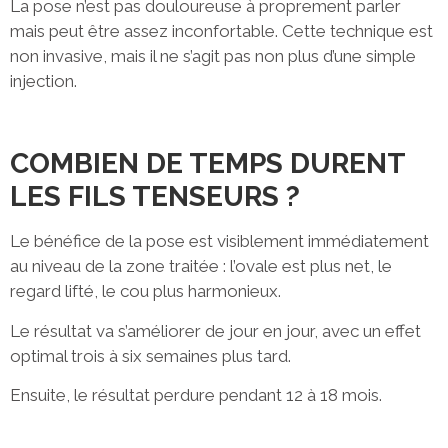
La pose n’est pas douloureuse à proprement parler
mais peut être assez inconfortable. Cette technique est
non invasive, mais il ne s’agit pas non plus d’une simple
injection.
COMBIEN DE TEMPS DURENT
LES FILS TENSEURS ?
Le bénéfice de la pose est visiblement immédiatement
au niveau de la zone traitée : l’ovale est plus net, le
regard lifté, le cou plus harmonieux.
Le résultat va s’améliorer de jour en jour, avec un effet
optimal trois à six semaines plus tard.
Ensuite, le résultat perdure pendant 12 à 18 mois.