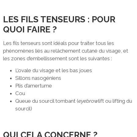
LES FILS TENSEURS : POUR
QUOI FAIRE ?
Les fils tenseurs sont idéals pour traiter tous les
phénomènes liés au relâchement cutané du visage, et
les zones d’embellissement sont les suivantes :
L’ovale du visage et les bas joues
Sillons nasogéniens
Plis d’amertume
Cou
Queue du sourcil tombant (
eyebrow
lift ou lifting du
sourcil)
QUI CELA CONCERNE ?