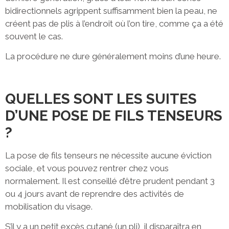
bidirectionnels agrippent suffisamment bien la peau, ne
créent pas de plis à l’endroit où l’on tire, comme ça a été
souvent le cas.
La procédure ne dure généralement moins d’une heure.
QUELLES SONT LES SUITES
D’UNE POSE DE FILS TENSEURS
?
La pose de fils tenseurs ne nécessite aucune éviction
sociale, et vous pouvez rentrer chez vous
normalement. Il est conseillé d’être prudent pendant 3
ou 4 jours avant de reprendre des activités de
mobilisation du visage.
S’il y a un petit excès cutané (un pli), il disparaîtra en