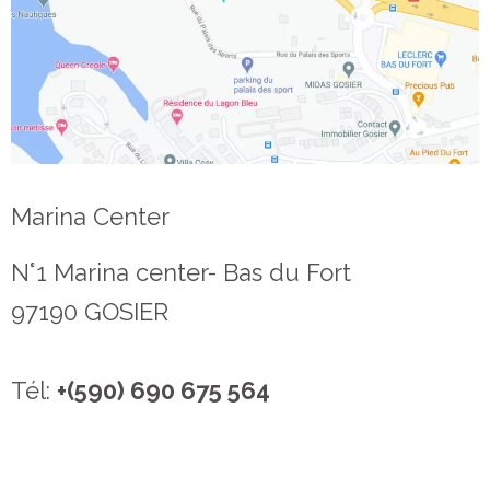
Marina Center
N°1 Marina center- Bas du Fort
97190 GOSIER
Tél:
+(590) 690 675 564