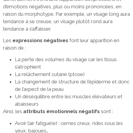
d’émotions négatives, plus ou moins prononcées, en
raison du morphotype. Par exemple, un visage long aura
tendance à se creuse, un visage plutôt rond aura
tendance à s’affaisser.
Les
expressions négatives
font leur apparition en
raison de :
La perte des volumes du visage car les tissus
s’atrophient
La relâchement cutané (ptose)
La changement de structure de l’épiderme et donc
de l’aspect de la peau
Un déséquilibre entre les muscles élévateurs et
abaisseurs
Ainsi, les
attributs émotionnels négatifs
sont :
Avoir l’air fatigué(e) : cernes creux, rides sous les
yeux, bajoues…