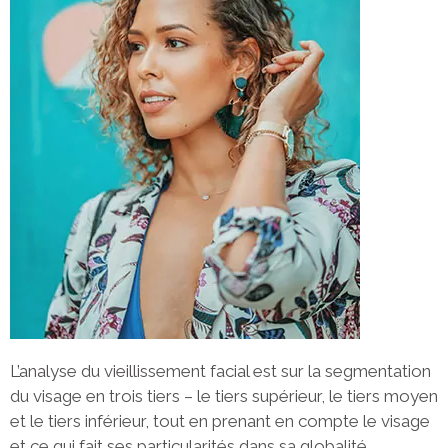
L’analyse du vieillissement facial est sur la segmentation
du visage en trois tiers – le tiers supérieur, le tiers moyen
et le tiers inférieur, tout en prenant en compte le visage
et ce qui fait ses particularités dans sa globalité.