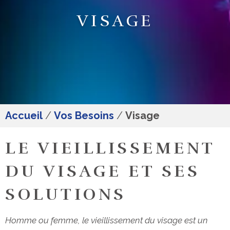
VISAGE
Accueil
/
Vos Besoins
/
Visage
LE VIEILLISSEMENT
DU VISAGE ET SES
SOLUTIONS
Homme ou femme, le vieillissement du visage est un